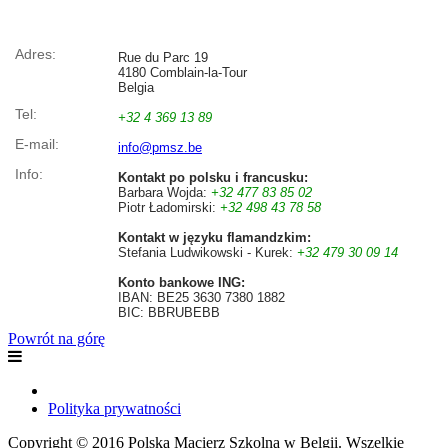
Adres:
Rue du Parc 19
4180 Comblain-la-Tour
Belgia
Tel:
+32 4 369 13 89
E-mail:
info@pmsz.be
Info:
Kontakt po polsku i francusku:
Barbara Wojda:
+32 477 83 85 02
Piotr Ładomirski:
+32 498 43 78 58
Kontakt w języku flamandzkim:
Stefania Ludwikowski - Kurek:
+32 479 30 09 14
Konto bankowe ING:
IBAN: BE25 3630 7380 1882
BIC: BBRUBEBB
Powrót na górę
Polityka prywatności
Copyright © 2016 Polska Macierz Szkolna w Belgii. Wszelkie