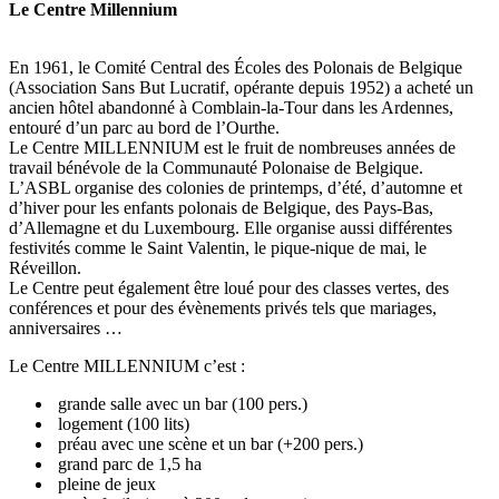
Le Centre Millennium
En 1961, le Comité Central des Écoles des Polonais de Belgique
(Association Sans But Lucratif, opérante depuis 1952) a acheté un
ancien hôtel abandonné à Comblain-la-Tour dans les Ardennes,
entouré d’un parc au bord de l’Ourthe.
Le Centre MILLENNIUM est le fruit de nombreuses années de
travail bénévole de la Communauté Polonaise de Belgique.
L’ASBL organise des colonies de printemps, d’été, d’automne et
d’hiver pour les enfants polonais de Belgique, des Pays-Bas,
d’Allemagne et du Luxembourg. Elle organise aussi différentes
festivités comme le Saint Valentin, le pique-nique de mai, le
Réveillon.
Le Centre peut également être loué pour des classes vertes, des
conférences et pour des évènements privés tels que mariages,
anniversaires …
Le Centre MILLENNIUM c’est :
grande salle avec un bar (100 pers.)
logement (100 lits)
préau avec une scène et un bar (+200 pers.)
grand parc de 1,5 ha
pleine de jeux