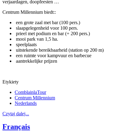
verjaardagen, doopfeesten …
Centrum Millennium biedt::
een grote zaal met bar (100 pers.)
slaapgelegenheid voor 100 pers.
prieel met podium en bar (+ 200 pers.)
mooi park van 1,5 ha.
speelplaats
uitstekende bereikbaarheid (station op 200 m)
een ruimte voor kampvuur en barbecue
aantrekkelijke prijzen
Etykiety
ComblainlaTour
Centrum Millennium
Nederlands
Czytaj dalej...
Français