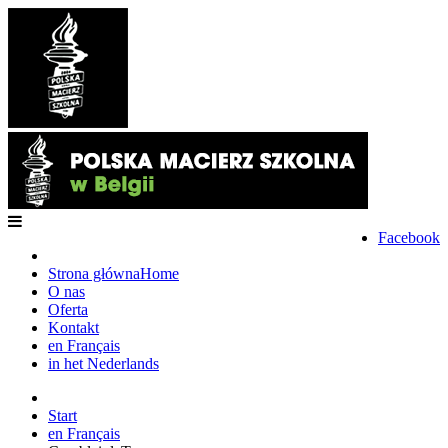
Facebook
Strona główna
Home
O nas
Oferta
Kontakt
en Français
in het Nederlands
Start
en Français