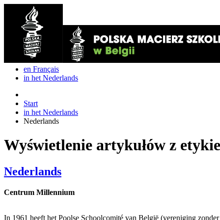
en Français
in het Nederlands
Start
in het Nederlands
Nederlands
Wyświetlenie artykułów z etyki
Nederlands
Centrum Millennium
In 1961 heeft het Poolse Schoolcomité van België (vereniging zonder