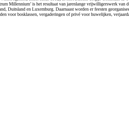
rum Millennium’ is het resultaat van jarenlange vrijwilligerswerk van
rland, Duitsland en Luxemburg. Daarnaast worden er feesten georganise
n voor bosklassen, vergaderingen of privé voor huwelijken, verjaar