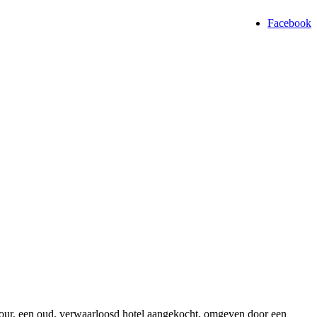
Facebook
Tour, een oud, verwaarloosd hotel aangekocht, omgeven door een