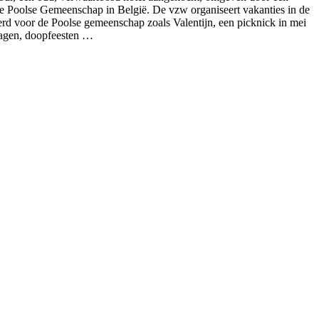
 de Poolse Gemeenschap in België. De vzw organiseert vakanties in de
erd voor de Poolse gemeenschap zoals Valentijn, een picknick in mei
dagen, doopfeesten …